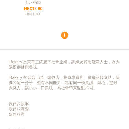
包 - 秘魯
HK$12.00
HK$18.00
1
iBakery 是東華三院屬下社會企業，訓練及聘用殘障人士，為大
眾提供健康美味。
iBakery 有烘焙工場、麵包店、曲奇專賣店、餐廳及輕食站，這
裡的每一分子，縱有不同能力，卻有同一份真誠、熱心，盡最
大努力，讓小小一口美味，為社會帶來點點不同。
我們的故事
我們的團隊
媒體報導