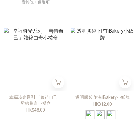
看其他 1 個選項
幸福時光系列 「善待自己」
透明膠袋 附有iBakery小紙牌
雜錦曲奇小禮盒
HK$12.00
HK$48.00