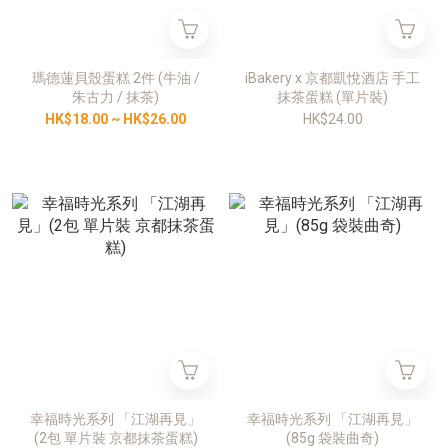
瑪德蓮貝殼蛋糕 2件 (牛油 /
iBakery x 京都凱悅酒店 手工
朱古力 / 抹茶)
抹茶蛋糕 (單片裝)
HK$18.00 ~ HK$26.00
HK$24.00
幸福時光系列 「江湖再見」
幸福時光系列 「江湖再見」
(2包 單片裝 京都抹茶蛋糕)
(85g 袋裝曲奇)