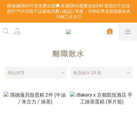
購物滿$800可享免費送貨🚚 未滿$800運費須加$40 星期日不設送
貨📦 門市自取不設最低消費 | 確認訂單後，月餅旺季送貨期最快為
14個工作天🕒
離職散水
商品排序
每頁顯示 24 個