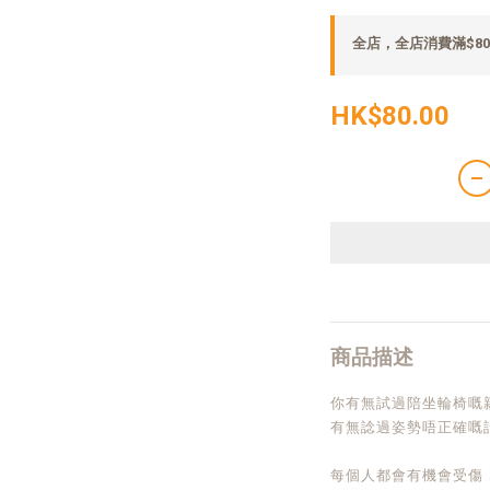
全店，全店消費滿$80
HK$80.00
商品描述
你有無試過陪坐輪椅嘅
有無諗過姿勢唔正確嘅
每個人都會有機會受傷