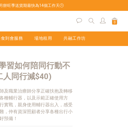
後，月餅旺季送貨期最快為14個工作天🕒
美食到會服務
場地租用
共融工作坊
學習如何陪同行動不
二人同行減$40)
師及職業治療師分享正確扶抱及轉移
各種輔行器，以及示範正確使用方
行實戰，親身使用輔行器出入，感受
難，仲有資深照顧者分享各種出行小
好預備！