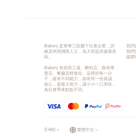
iBakery 是東華三院屬下社會企業，訓
我們
練及聘用殘障人士，為大眾提供健康美
我們
味。
媒體
iBakery 有烘焙工場、麵包店、曲奇專
賣店、餐廳及輕食站，這裡的每一分
子，縱有不同能力，卻有同一份真誠、
熱心，盡最大努力，讓小小一口美味，
為社會帶來點點不同。
$
HKD
繁體中文