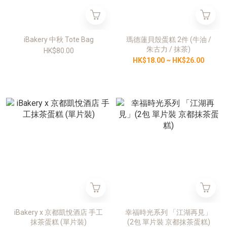
iBakery 中秋 Tote Bag
瑪德蓮貝殼蛋糕 2件 (牛油 /
朱古力 / 抹茶)
HK$80.00
HK$18.00 ~ HK$26.00
iBakery x 京都凱悅酒店 手工
幸福時光系列 「江湖再見」
抹茶蛋糕 (單片裝)
(2包 單片裝 京都抹茶蛋糕)