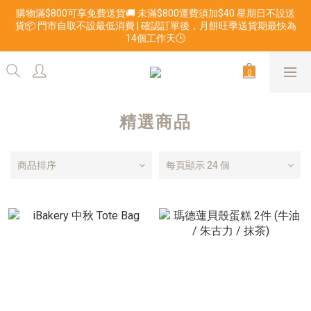
購物滿$800可享免費送貨🚚 未滿$800運費須加$40 星期日不設送
貨📦 門市自取不設最低消費 | 確認訂單後，月餅旺季送貨期最快為
14個工作天🕒
精選商品
商品排序
每頁顯示 24 個