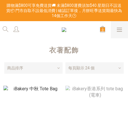
購物滿$800可享免費送貨🚚 未滿$800運費須加$40 星期日不設送
貨📦 門市自取不設最低消費 | 確認訂單後，月餅旺季送貨期最快為
14個工作天🕒
衣著配飾
商品排序
每頁顯示 24 個