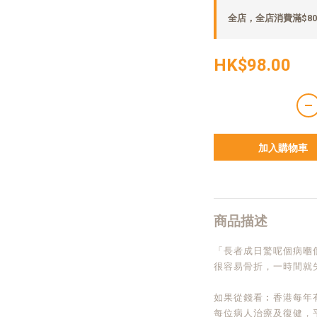
全店，全店消費滿$80
HK$98.00
加入購物車
商品描述
「長者成日驚呢個病嗰
很容易骨折，一時間就
如果從錢看︰香港每年
每位病人治療及復健，