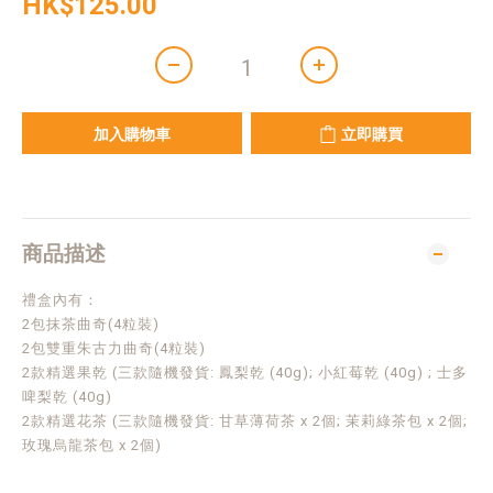
HK$125.00
加入購物車
立即購買
商品描述
禮盒內有：
2包抹茶曲奇(4粒裝)
2包雙重朱古力曲奇(4粒裝)
2款精選果乾 (三款隨機發貨: 鳳梨乾 (40g); 小紅莓乾 (40g) ; 士多
啤梨乾 (40g)
2款精選花茶 (三款隨機發貨: 甘草薄荷茶 x 2個; 茉莉綠茶包 x 2個;
玫瑰烏龍茶包 x 2個)