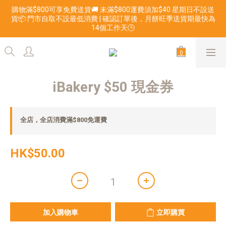
購物滿$800可享免費送貨🚚 未滿$800運費須加$40 星期日不設送
貨📦 門市自取不設最低消費 | 確認訂單後，月餅旺季送貨期最快為
14個工作天🕒
iBakery $50 現金券
全店，全店消費滿$800免運費
HK$50.00
加入購物車
立即購買