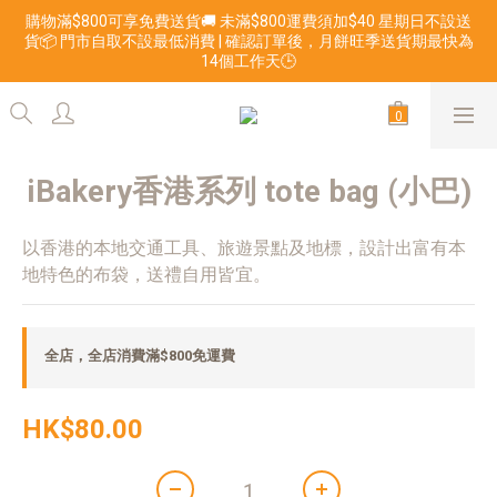
購物滿$800可享免費送貨🚚 未滿$800運費須加$40 星期日不設送
貨📦 門市自取不設最低消費 | 確認訂單後，月餅旺季送貨期最快為
14個工作天🕒
iBakery香港系列 tote bag (小巴)
以香港的本地交通工具、旅遊景點及地標，設計出富有本
地特色的布袋，送禮自用皆宜。
全店，全店消費滿$800免運費
HK$80.00