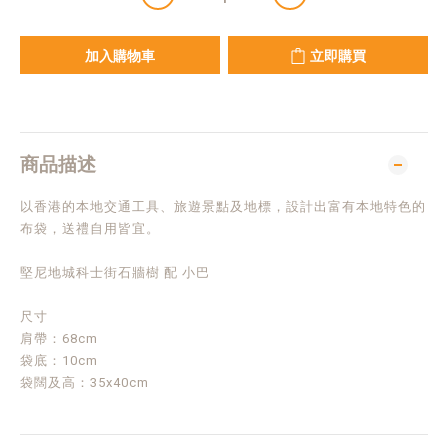
加入購物車
立即購買
商品描述
以香港的本地交通工具、旅遊景點及地標，設計出富有本地特色的
布袋，送禮自用皆宜。
堅尼地城科士街石牆樹 配 小巴
尺寸
肩帶：68cm
袋底：10cm
袋闊及高：35x40cm