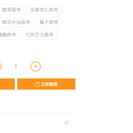
腰果曲奇
全麥杏仁曲奇
唧花牛油曲奇
榛子曲奇
楓糖曲奇
七味芝士曲奇
立即購買