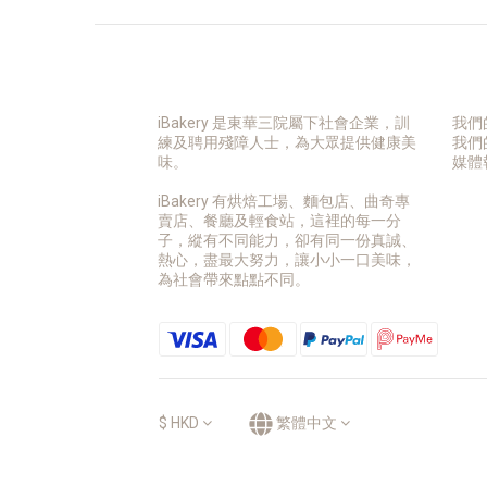
iBakery 是東華三院屬下社會企業，訓
我們
練及聘用殘障人士，為大眾提供健康美
我們
味。
媒體
iBakery 有烘焙工場、麵包店、曲奇專
賣店、餐廳及輕食站，這裡的每一分
子，縱有不同能力，卻有同一份真誠、
熱心，盡最大努力，讓小小一口美味，
為社會帶來點點不同。
$
HKD
繁體中文