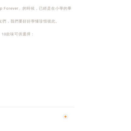
hip Forever」的時候，已經是在小學的畢
友們，我們要好好學懂珍惜彼此。
，10款味可供選擇：