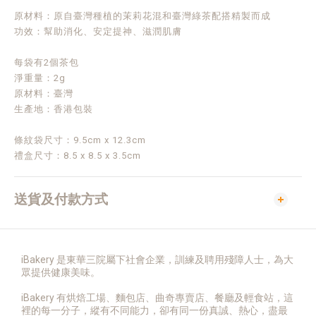
原材料：原自臺灣種植的茉莉花混和臺灣綠茶配搭精製而成
功效：幫助消化、安定提神、滋潤肌膚
每袋有2個茶包
淨重量：2g
原材料：臺灣
生產地：香港包裝
條紋袋尺寸：9.5cm x 12.3cm
禮盒尺寸：8.5 x 8.5 x 3.5cm
送貨及付款方式
iBakery 是東華三院屬下社會企業，訓練及聘用殘障人士，為大
眾提供健康美味。
iBakery 有烘焙工場、麵包店、曲奇專賣店、餐廳及輕食站，這
裡的每一分子，縱有不同能力，卻有同一份真誠、熱心，盡最