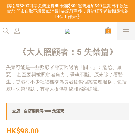
購物滿$800可享免費送貨🚚 未滿$800運費須加$40 星期日不設送
貨📦 門市自取不設最低消費 | 確認訂單後，月餅旺季送貨期最快為
14個工作天🕒
《大人照顧者：5 失禁篇》
失禁可能是一些照顧者需要跨過的「關卡」︰尷尬、厭
惡……甚至要與被照顧者角力，爭執不斷。原來除了看醫
生，香港有不少社福機構為長者提供個案管理服務，包括
處理失禁問題，有專人提供訓練和照顧建議。
全店，全店消費滿$800免運費
HK$98.00