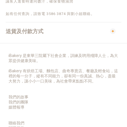
議客人進食時連同醬汁，確保食物濕潤
如有任何查詢，請致電 3586 3874 與劉小姐聯絡。
送貨及付款方式
iBakery 是東華三院屬下社會企業，訓練及聘用殘障人士，為大
眾提供健康美味。
iBakery 有烘焙工場、麵包店、曲奇專賣店、餐廳及輕食站，這
裡的每一分子，縱有不同能力，卻有同一份真誠、熱心，盡最
大努力，讓小小一口美味，為社會帶來點點不同。
我們的故事
我們的團隊
媒體報導
聯絡我們