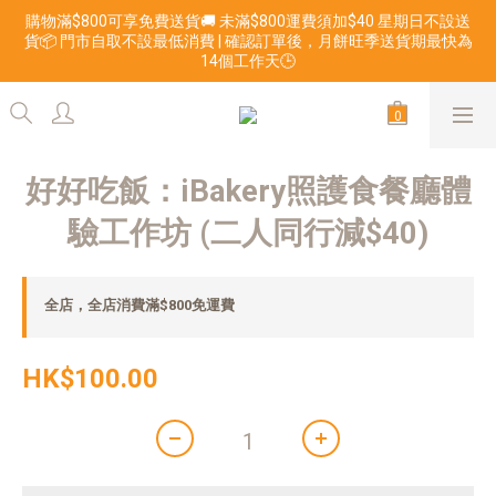
購物滿$800可享免費送貨🚚 未滿$800運費須加$40 星期日不設送
貨📦 門市自取不設最低消費 | 確認訂單後，月餅旺季送貨期最快為
14個工作天🕒
好好吃飯：iBakery照護食餐廳體
驗工作坊 (二人同行減$40)
全店，全店消費滿$800免運費
HK$100.00