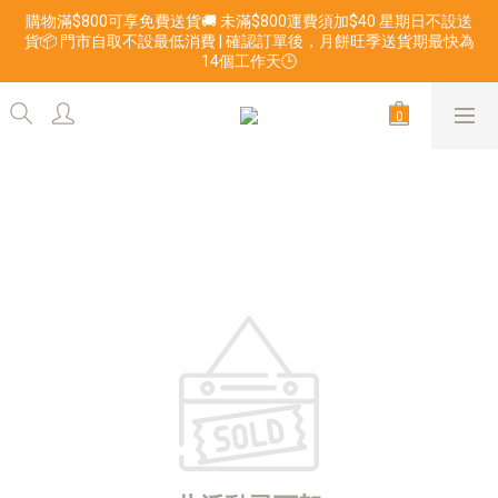
購物滿$800可享免費送貨🚚 未滿$800運費須加$40 星期日不設送
貨📦 門市自取不設最低消費 | 確認訂單後，月餅旺季送貨期最快為
14個工作天🕒